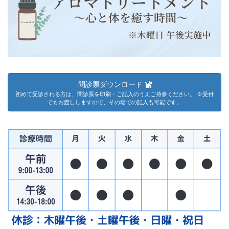
問診票ダウンロード
初めて受診される方は、問診票を印刷・ご記入のうえご持参ください。 ※受付
でもお渡ししますので、その場での記入も可能です。