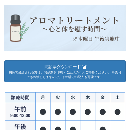
問診票ダウンロード
初めて受診される方は、問診票を印刷・ご記入のうえご持参ください。 ※受付
でもお渡ししますので、その場での記入も可能です。