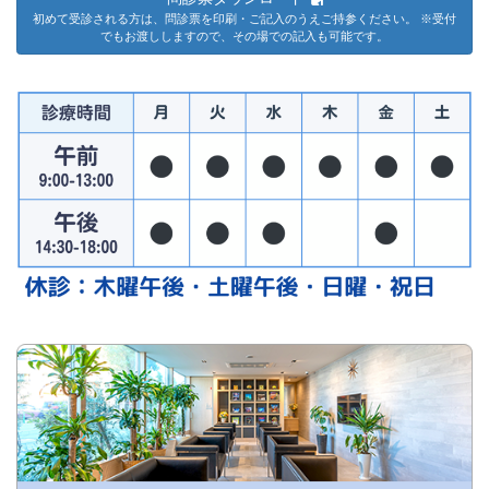
初めて受診される方は、問診票を印刷・ご記入のうえご持参ください。 ※受付
でもお渡ししますので、その場での記入も可能です。